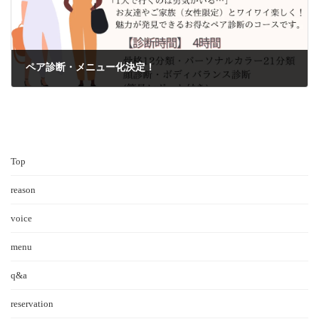
ペア診断・メニュー化決定！
2025年9月10日
Top
reason
voice
menu
q&a
reservation