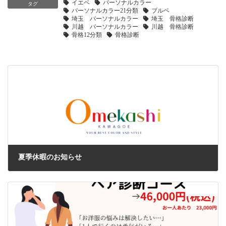
イエベ
パーソナルカラー
タグ
パーソナルカラー21分類
ブルベ
埼玉 パーソナルカラー
埼玉 骨格診断
川越 パーソナルカラー
川越 骨格診断
骨格12分類
骨格診断
前の記事
夏季休暇のお知らせ
2025年9月3日
次の記事