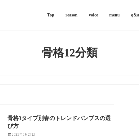
Top
reason
voice
menu
q&
骨格12分類
骨格3タイプ別春のトレンドパンプスの選
び方
2025年3月27日