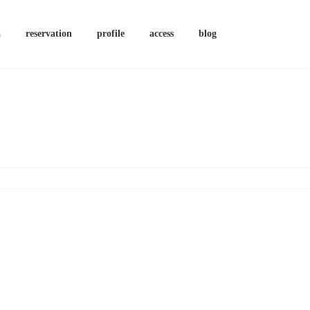
a
reservation
profile
access
blog