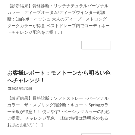
【診断結果】骨格診断：リッチナチュラルパーソナル
カラー：ディープオータム/ディープウインター顔診
断：知的/ボーイッシュ 大人のディープ・ストロング・
ダークカラーが得意 ベストドレープ内でコーディネー
トチャレンジ配色をご提 […]
続きを読む
お客様レポート：モノトーンから明るい色
へチャレンジ！
2025年3月2日
【診断結果】骨格診断：ソフトストレートパーソナル
カラー：ザ・スプリング顔診断：キュート Springカラ
ー全般が得意！！ 使いやすいベーシックカラーの配色
ご提案。 チャレンジ配色！ I様の特徴は透明感のある
お肌とお顔の" […]