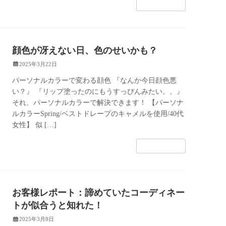
続きを読む
顔色が冴えない日、色のせいかも？
2025年3月22日
パーソナルカラーで変わる顔色 『なんか今日顔色悪
い？』 『リップ塗ったのにもうすっぴんみたい。。』
それ、パーソナルカラーで解決できます！ 【パーソナ
ルカラーSpring/ベストドレープのキャメルを使用/40代
女性】 似 […]
続きを読む
お客様レポート：諦めていたコーディネー
トが似合うと知れた！
2025年3月8日